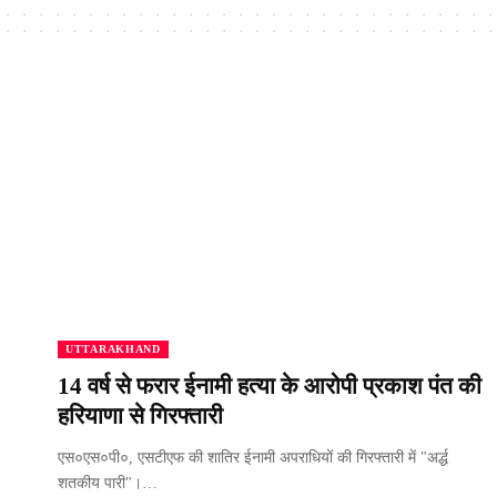
UTTARAKHAND
14 वर्ष से फरार ईनामी हत्या के आरोपी प्रकाश पंत की
हरियाणा से गिरफ्तारी
एस०एस०पी०, एसटीएफ की शातिर ईनामी अपराधियों की गिरफ्तारी में "अर्द्ध
शतकीय पारी"।…