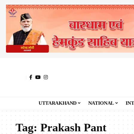
UTTARAKHAND
NATIONAL
IN
Tag:
Prakash Pant