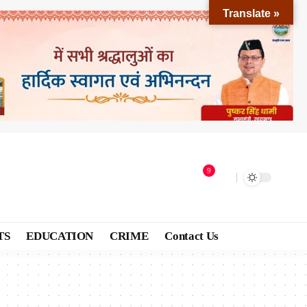
Translate »
9
TS
EDUCATION
CRIME
Contact Us