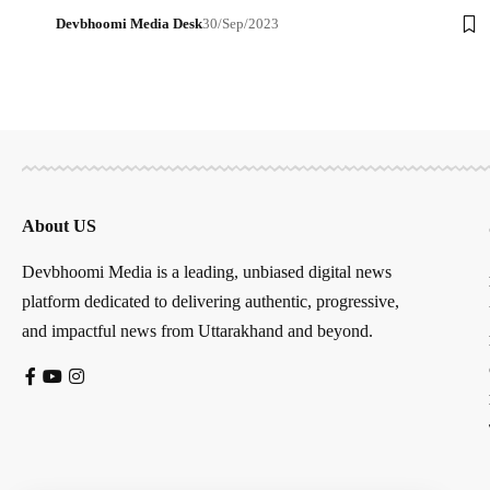
Devbhoomi Media Desk
30/Sep/2023
About US
Devbhoomi Media is a leading, unbiased digital news
platform dedicated to delivering authentic, progressive,
and impactful news from Uttarakhand and beyond.