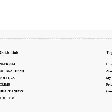
Quick Link
Top
NATIONAL
Ho
UTTARAKHAND
Abo
POLITICS
My 
CRIME
Pri
HEALTH NEWS
Con
TOURISM