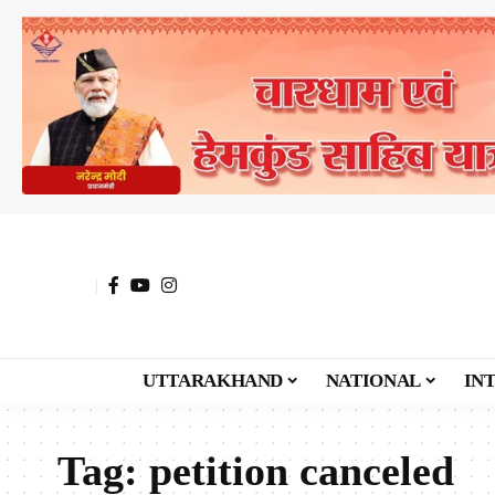
UTTARAKHAND
NATIONAL
IN
Tag:
petition canceled