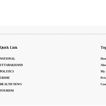
Quick Link
Top
NATIONAL
Ho
UTTARAKHAND
Abo
POLITICS
My 
CRIME
Pri
HEALTH NEWS
Con
TOURISM