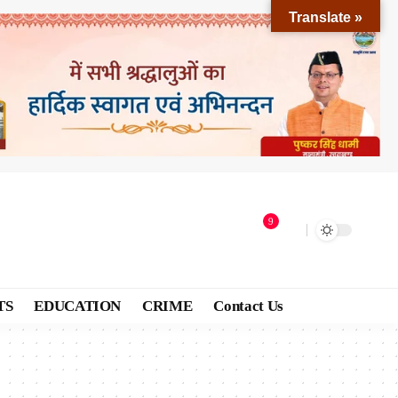
Translate »
9
TS
EDUCATION
CRIME
Contact Us