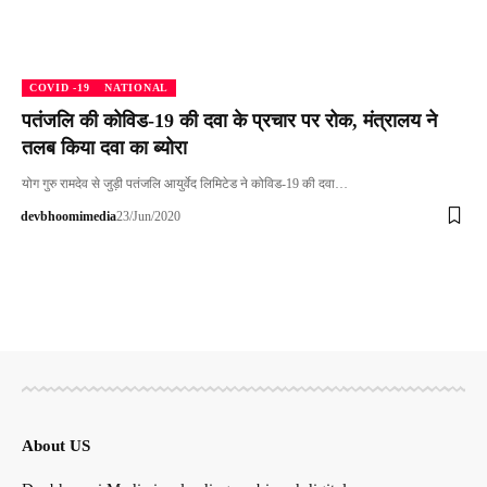
COVID -19
NATIONAL
पतंजलि की कोविड-19 की दवा के प्रचार पर रोक, मंत्रालय ने
तलब किया दवा का ब्योरा
योग गुरु रामदेव से जुड़ी पतंजलि आयुर्वेद लिमिटेड ने कोविड-19 की दवा…
devbhoomimedia
23/Jun/2020
About US