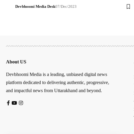
Devbhoomi Media Desk
07/Dec/2023
About US
Devbhoomi Media is a leading, unbiased digital news
platform dedicated to delivering authentic, progressive,
and impactful news from Uttarakhand and beyond.