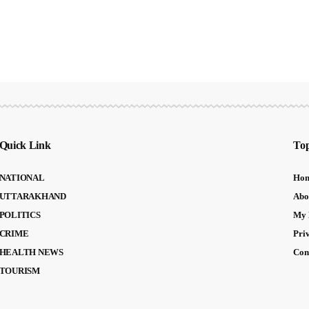
Quick Link
Top
NATIONAL
Ho
UTTARAKHAND
Abo
POLITICS
My 
CRIME
Pri
HEALTH NEWS
Con
TOURISM