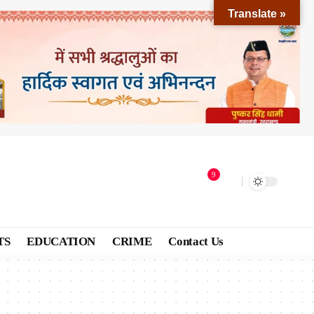
Translate »
9
TS
EDUCATION
CRIME
Contact Us