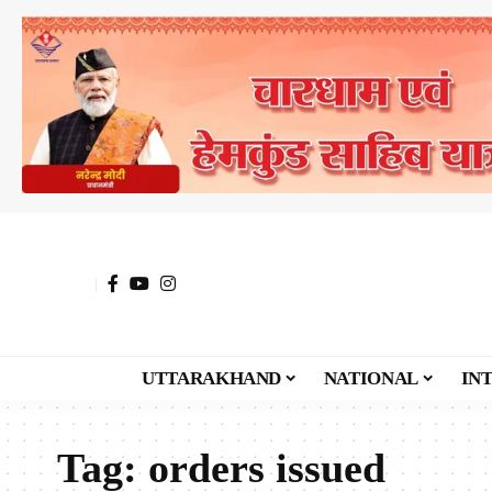
UTTARAKHAND
NATIONAL
IN
Tag:
orders issued