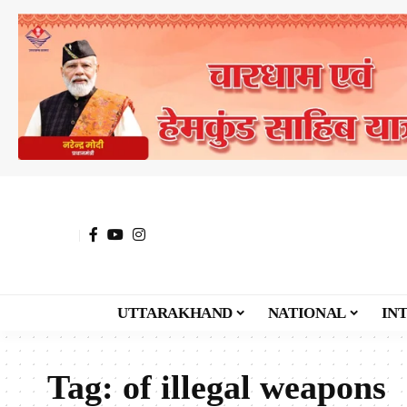
UTTARAKHAND
NATIONAL
IN
Tag:
of illegal weapons