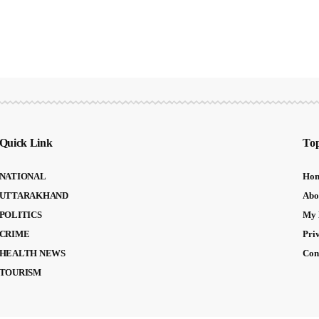
Quick Link
Top
NATIONAL
Ho
UTTARAKHAND
Abo
POLITICS
My 
CRIME
Pri
HEALTH NEWS
Con
TOURISM