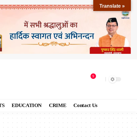
Translate »
9
TS
EDUCATION
CRIME
Contact Us