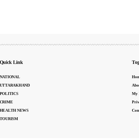
Quick Link
Top
NATIONAL
Ho
UTTARAKHAND
Abo
POLITICS
My 
CRIME
Pri
HEALTH NEWS
Con
TOURISM