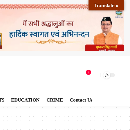
Translate »
9
TS
EDUCATION
CRIME
Contact Us