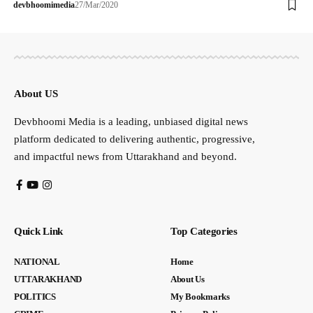
devbhoomimedia
27/Mar/2020
About US
Devbhoomi Media is a leading, unbiased digital news
platform dedicated to delivering authentic, progressive,
and impactful news from Uttarakhand and beyond.
Quick Link
Top Categories
NATIONAL
Home
UTTARAKHAND
About Us
POLITICS
My Bookmarks