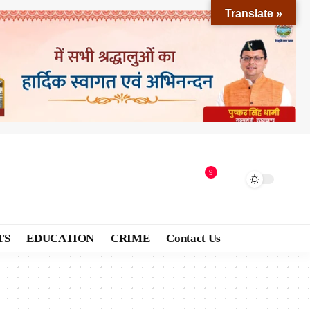
Translate »
9
TS
EDUCATION
CRIME
Contact Us