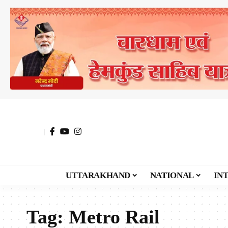
UTTARAKHAND
NATIONAL
IN
Tag:
Metro Rail