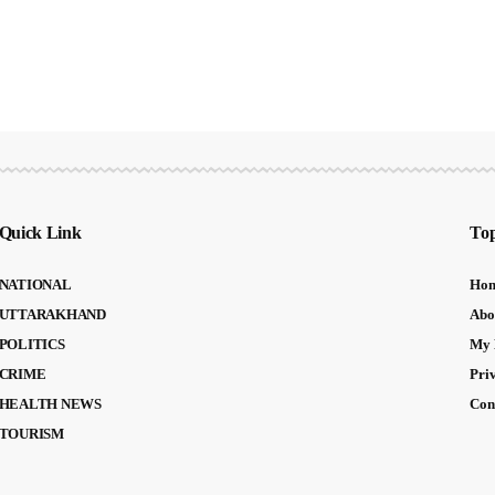
Quick Link
Top
NATIONAL
Ho
UTTARAKHAND
Abo
POLITICS
My 
CRIME
Pri
HEALTH NEWS
Con
TOURISM