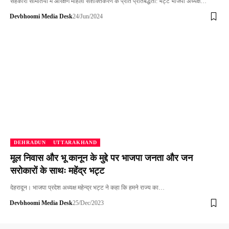
सहकारी समितियों मे आरक्षण महिला सशक्तिकरण के प्रति प्रतिबद्धता: भट्ट भाजपा अध्यक्ष…
Devbhoomi Media Desk
24/Jun/2024
DEHRADUN
UTTARAKHAND
मूल निवास और भू कानून के मुद्दे पर भाजपा जनता और जन
सरोकारों के साथः महेंद्र भट्ट
देहरादून। भाजपा प्रदेश अध्यक्ष महेन्द्र भट्ट ने कहा कि हमने राज्य का…
Devbhoomi Media Desk
25/Dec/2023