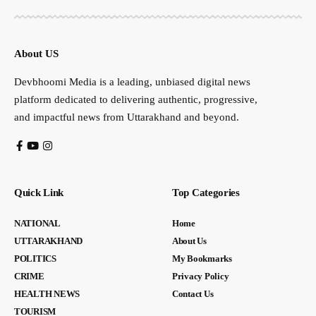
About US
Devbhoomi Media is a leading, unbiased digital news
platform dedicated to delivering authentic, progressive,
and impactful news from Uttarakhand and beyond.
Quick Link
Top Categories
NATIONAL
Home
UTTARAKHAND
About Us
POLITICS
My Bookmarks
CRIME
Privacy Policy
HEALTH NEWS
Contact Us
TOURISM