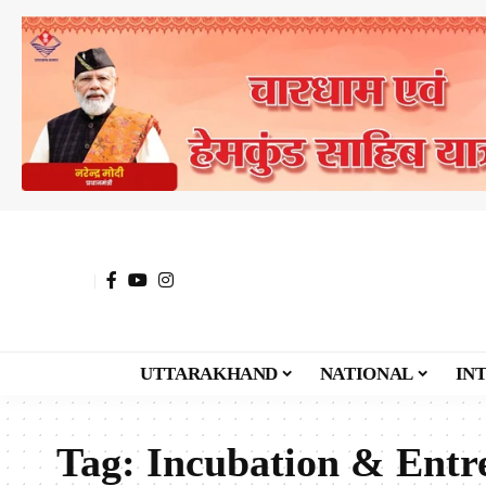
UTTARAKHAND
NATIONAL
IN
Tag:
Incubation & Entr