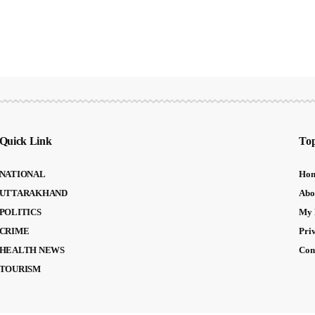
Quick Link
Top
NATIONAL
Ho
UTTARAKHAND
Abo
POLITICS
My 
CRIME
Pri
HEALTH NEWS
Con
TOURISM