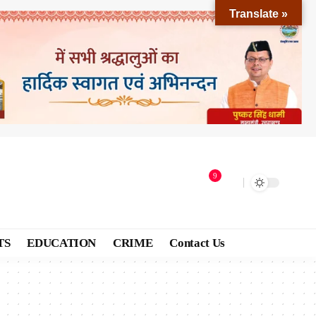
Translate »
9
TS
EDUCATION
CRIME
Contact Us