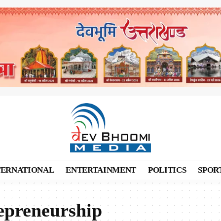
TERNATIONAL
ENTERTAINMENT
POLITICS
SPOR
epreneurship