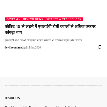
COVID -19
HEALTH NEWS
SCIENCE & TECHNOLOGY
कोविड-19 से लड़ने में एचआईवी रोधी दवाओं से अधिक कारगर
कांगड़ा चाय
एचआईवी-रोधी दवाओं की तुलना में चाय रसायन भी प्रतिरक्षा बढ़ाने और कोरोना…
devbhoomimedia
24/May/2020
About US