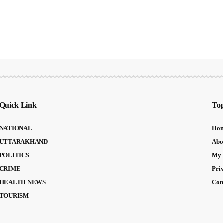
Quick Link
Top
NATIONAL
Ho
UTTARAKHAND
Abo
POLITICS
My 
CRIME
Pri
HEALTH NEWS
Con
TOURISM