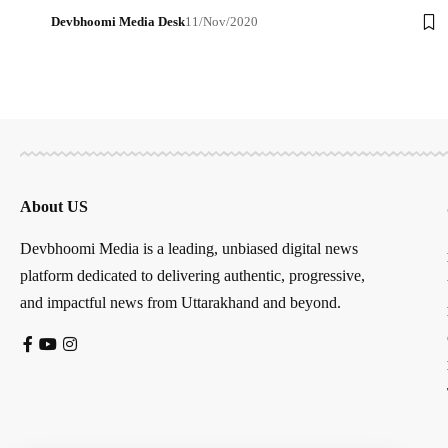
Devbhoomi Media Desk
11/Nov/2020
About US
Devbhoomi Media is a leading, unbiased digital news
platform dedicated to delivering authentic, progressive,
and impactful news from Uttarakhand and beyond.