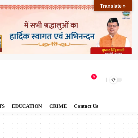
Translate »
9
TS
EDUCATION
CRIME
Contact Us