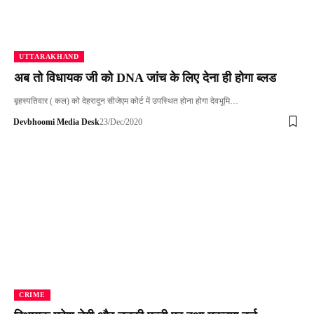
UTTARAKHAND
अब तो विधायक जी को DNA जांच के लिए देना ही होगा ब्लड
बृहस्प‌तिवार ( कल) को देहरादून सीजेएम कोर्ट में उपस्थित होना होगा देवभूमि…
Devbhoomi Media Desk
23/Dec/2020
CRIME