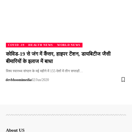
COVID -19
HEALTH NEWS
WORLD NEWS
कोविड-19 से जंग में कैंसर, हाइपर टेंशन, डायबिटीज जैसी
बीमारियों के इलाज में बाधा
विश्व स्वास्थ्य संगठन के मई महीने में 155 देशों में तीन सप्ताहों…
devbhoomimedia
02/Jun/2020
About US