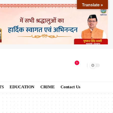
Translate »
9
TS
EDUCATION
CRIME
Contact Us