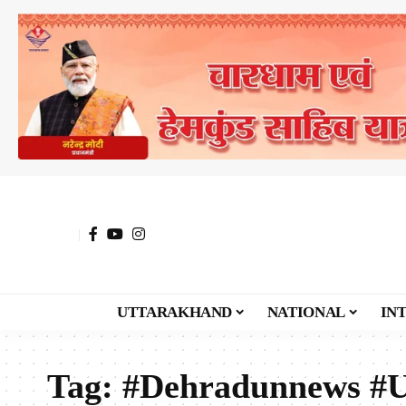
UTTARAKHAND
NATIONAL
IN
Tag:
#Dehradunnews #U