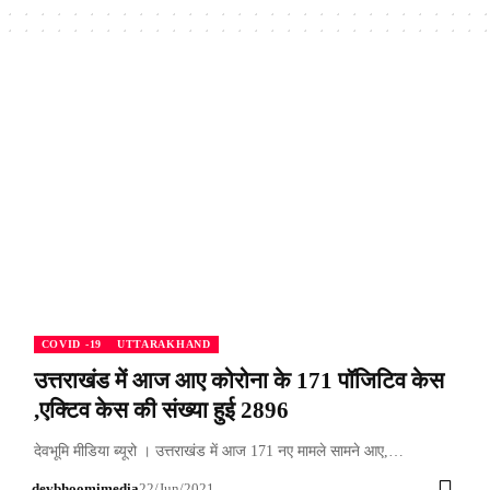
COVID -19
UTTARAKHAND
उत्तराखंड में आज आए कोरोना के 171 पॉजिटिव केस
,एक्टिव केस की संख्या हुई 2896
देवभूमि मीडिया ब्यूरो । उत्तराखंड में आज 171 नए मामले सामने आए,…
devbhoomimedia
22/Jun/2021