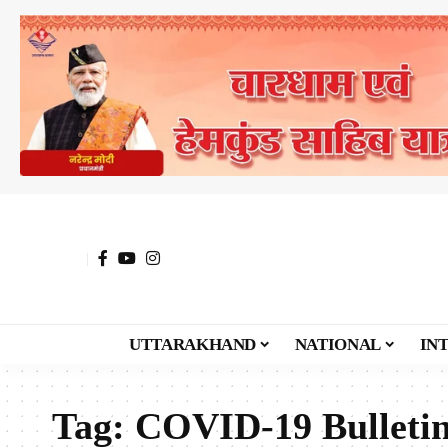
UTTARAKHAND
NATIONAL
IN
Tag:
COVID-19 Bulleti