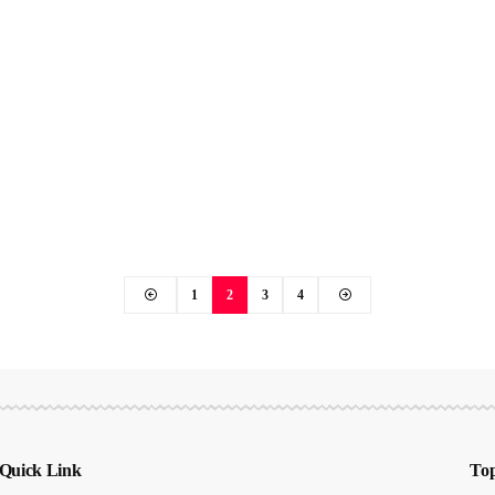
1
2
3
4
Quick Link
Top