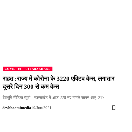
COVID -19
UTTARAKHAND
राहत :राज्य में कोरोना के 3220 एक्टिव केस, लगातार
दूसरे दिन 300 से कम केस
देवभूमि मीडिया ब्यूरो। उत्तराखंड में आज 220 नए मामले सामने आए, 217…
devbhoomimedia
19/Jun/2021