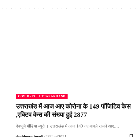
COVID -19
UTTARAKHAND
उत्तराखंड में आज आए कोरोना के 149 पॉजिटिव केस
,एक्टिव केस की संख्या हुई 2877
देवभूमि मीडिया ब्यूरो । उत्तराखंड में आज 149 नए मामले सामने आए,…
devbhoomimedia
23/Jun/2021