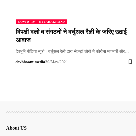
COVID -19
UTTARAKHAND
विपक्षी दलों व संगठनों ने वर्चुअल रैली के जरिए उठाई
आवाज
देवभूमि मीडिया ब्यूरो। वर्चुअल रैली द्वारा सैकड़ों लोगों ने कोरोना महामारी और…
devbhoomimedia
30/May/2021
About US