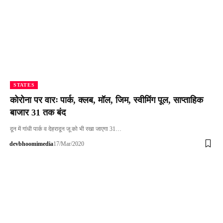
STATES
कोरोना पर वारः पार्क, क्लब, मॉल, जिम, स्वीमिंग पूल, साप्ताहिक
बाजार 31 तक बंद
दून में गांधी पार्क व देहरादून जू को भी रखा जाएगा 31…
devbhoomimedia
17/Mar/2020