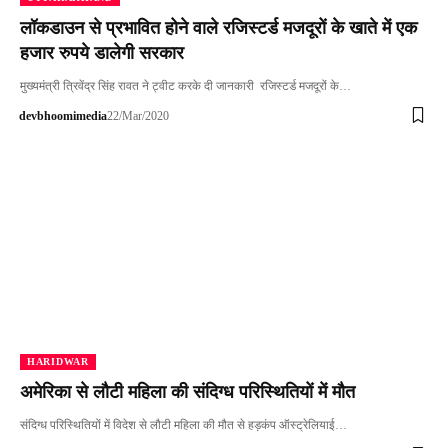
लॉकडाउन से प्रभावित होने वाले रजिस्टर्ड मजदूरों के खाते में एक
हजार रुपये डालेगी सरकार
मुख्यमंत्री त्रिवेंद्र सिंह रावत ने ट्वीट करके दी जानकारी रजिस्टर्ड मजदूरों के…
devbhoomimedia
22/Mar/2020
HARIDWAR
अमेरिका से लौटी महिला की संदिग्ध परिस्थितियों में मौत
संदिग्ध परिस्थितियों में विदेश से लौटी महिला की मौत से हड़कंप ऑस्ट्रेलियाई…