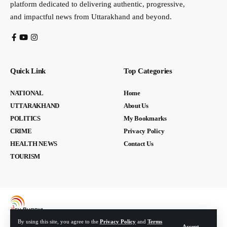
platform dedicated to delivering authentic, progressive,
and impactful news from Uttarakhand and beyond.
Quick Link
Top Categories
NATIONAL
Home
UTTARAKHAND
About Us
POLITICS
My Bookmarks
CRIME
Privacy Policy
HEALTH NEWS
Contact Us
TOURISM
By using this site, you agree to the
Privacy Policy
and
Terms
Accept