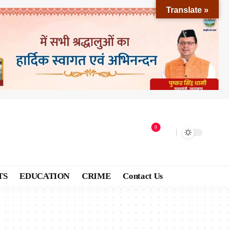
Translate »
9
TS
EDUCATION
CRIME
Contact Us