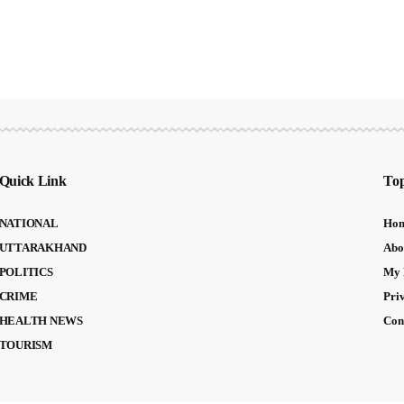
Quick Link
Top
NATIONAL
Ho
UTTARAKHAND
Abo
POLITICS
My 
CRIME
Pri
HEALTH NEWS
Con
TOURISM