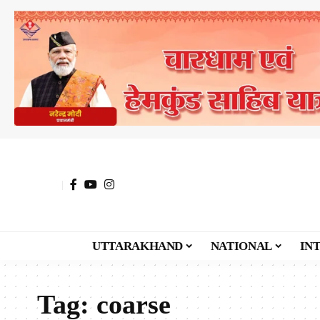
UTTARAKHAND
NATIONAL
IN
Tag:
coarse