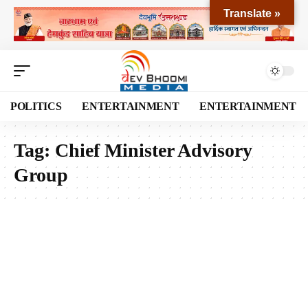
Translate »
POLITICS
ENTERTAINMENT
ENTERTAINMENT
Tag:
Chief Minister Advisory
Group