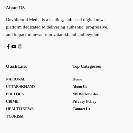
About US
Devbhoomi Media is a leading, unbiased digital news
platform dedicated to delivering authentic, progressive,
and impactful news from Uttarakhand and beyond.
Quick Link
Top Categories
NATIONAL
Home
UTTARAKHAND
About Us
POLITICS
My Bookmarks
CRIME
Privacy Policy
HEALTH NEWS
Contact Us
TOURISM