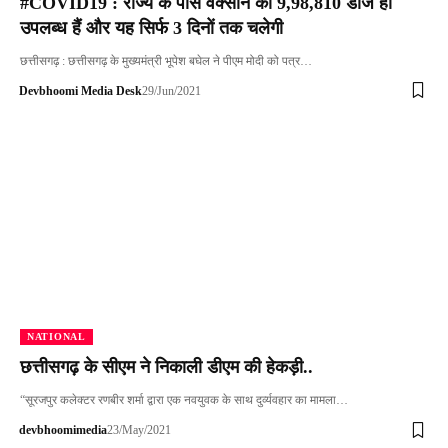
#COVID19 : राज्य के पास वैक्सीन की 9,98,810 डोज ही
उपलब्ध हैं और यह सिर्फ 3 दिनों तक चलेगी
छत्तीसगढ़ : छत्तीसगढ़ के मुख्यमंत्री भूपेश बघेल ने पीएम मोदी को पत्र…
Devbhoomi Media Desk
29/Jun/2021
NATIONAL
छत्तीसगढ़ के सीएम ने निकाली डीएम की हेकड़ी..
“सूरजपुर कलेक्टर रणबीर शर्मा द्वारा एक नवयुवक के साथ दुर्व्यवहार का मामला…
devbhoomimedia
23/May/2021