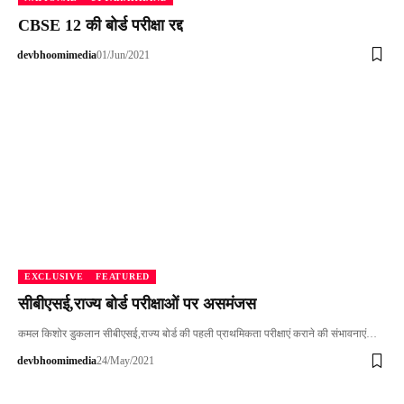
CBSE 12 की बोर्ड परीक्षा रद्द
devbhoomimedia
01/Jun/2021
EXCLUSIVE
FEATURED
सीबीएसई,राज्य बोर्ड परीक्षाओं पर असमंजस
कमल किशोर डुकलान सीबीएसई,राज्य बोर्ड की पहली प्राथमिकता परीक्षाएं कराने की संभावनाएं…
devbhoomimedia
24/May/2021