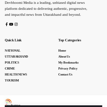
Devbhoomi Media is a leading, unbiased digital news
platform dedicated to delivering authentic, progressive,
and impactful news from Uttarakhand and beyond.
Quick Link
Top Categories
NATIONAL
Home
UTTARAKHAND
About Us
POLITICS
My Bookmarks
CRIME
Privacy Policy
HEALTH NEWS
Contact Us
TOURISM