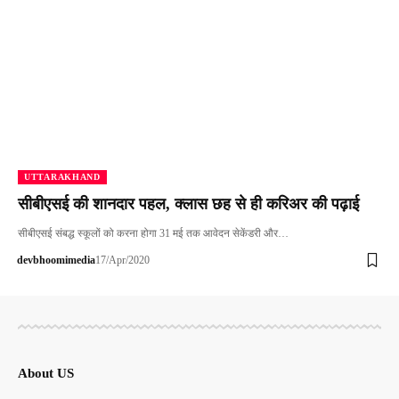
UTTARAKHAND
सीबीएसई की शानदार पहल, क्लास छह से ही करिअर की पढ़ाई
सीबीएसई संबद्ध स्कूलों को करना होगा 31 मई तक आवेदन सेकेंडरी और…
devbhoomimedia
17/Apr/2020
About US