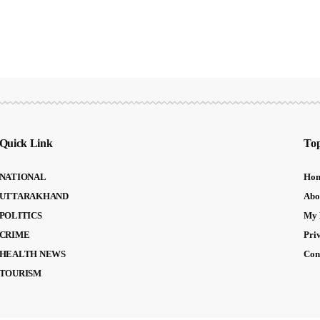
Quick Link
Top
NATIONAL
Ho
UTTARAKHAND
Abo
POLITICS
My 
CRIME
Pri
HEALTH NEWS
Con
TOURISM