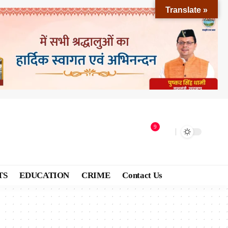
Translate »
9
TS
EDUCATION
CRIME
Contact Us