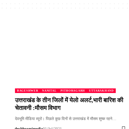
BAGESHWER
NANITAL
PITHORAGARH
UTTARAKHAND
उत्तराखंड के तीन जिलों में येलो अलर्ट,भारी बारिश की
चेतावनी :मौसम विभाग
देवभूमि मीडिया ब्यूरो। पिछले कुछ दिनों से उत्तराखंड में मौसम शुष्क रहने…
devbhoomimedia
01/Jul/2021