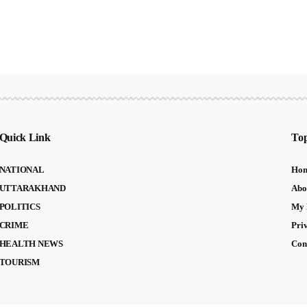
Quick Link
Top
NATIONAL
Ho
UTTARAKHAND
Abo
POLITICS
My 
CRIME
Pri
HEALTH NEWS
Con
TOURISM