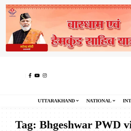
UTTARAKHAND
NATIONAL
IN
Tag:
Bhgeshwar PWD vio