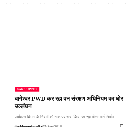
BAGESHWER
बागेश्वर PWD कर रहा वन संरक्षण अधिनियम का घोर
उल्लंघन
पर्यावरण विभाग के नियमों को ताक पर रख किया जा रहा मोटर मार्ग निर्माण …
devbhoomimedia
05/Sep/2018