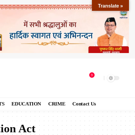
Translate »
9
TS
EDUCATION
CRIME
Contact Us
ion Act