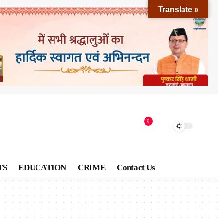
Translate »
9
TS
EDUCATION
CRIME
Contact Us