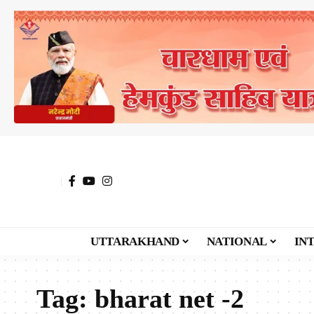
UTTARAKHAND
NATIONAL
IN
Tag:
bharat net -2