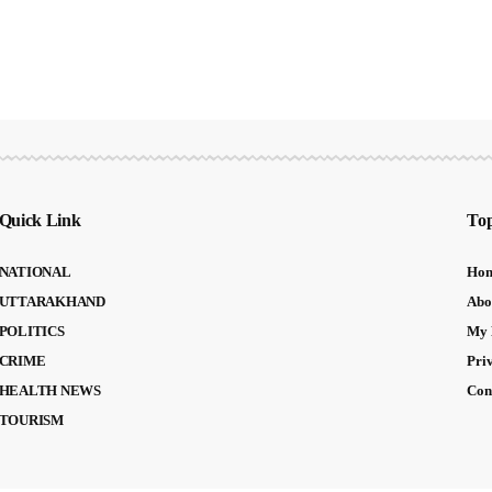
Quick Link
Top
NATIONAL
Ho
UTTARAKHAND
Abo
POLITICS
My 
CRIME
Pri
HEALTH NEWS
Con
TOURISM