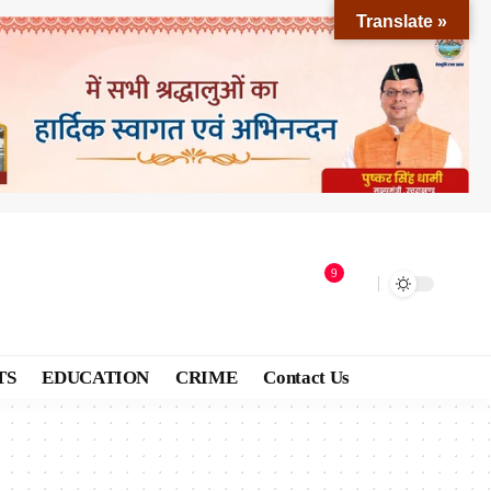
Translate »
9
TS
EDUCATION
CRIME
Contact Us