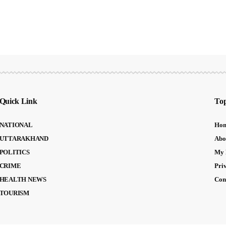
Quick Link
Top
NATIONAL
Ho
UTTARAKHAND
Abo
POLITICS
My 
CRIME
Pri
HEALTH NEWS
Con
TOURISM