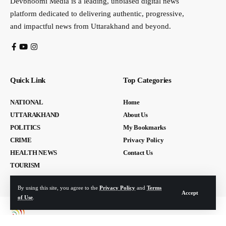
Devbhoomi Media is a leading, unbiased digital news
platform dedicated to delivering authentic, progressive,
and impactful news from Uttarakhand and beyond.
Quick Link
Top Categories
NATIONAL
Home
UTTARAKHAND
About Us
POLITICS
My Bookmarks
CRIME
Privacy Policy
HEALTH NEWS
Contact Us
TOURISM
By using this site, you agree to the
Privacy Policy
and
Terms
Accept
of Use
.