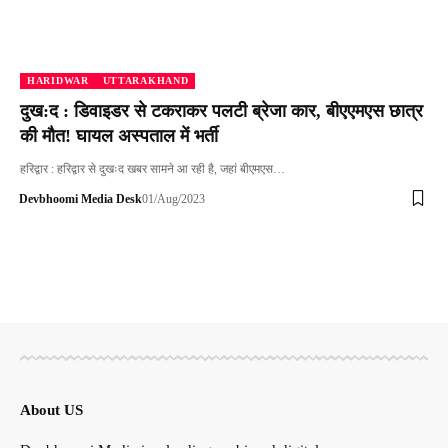
HARIDWAR
UTTARAKHAND
दुख:द : डिवाइडर से टकराकर पलटी ब्रेजा कार, बीएएमएस छात्र
की मौत! घायल अस्पताल में भर्ती
हरिद्वार : हरिद्वार से दुखःद खबर सामने आ रही है, जहां बीएमएस…
Devbhoomi Media Desk
01/Aug/2023
About US