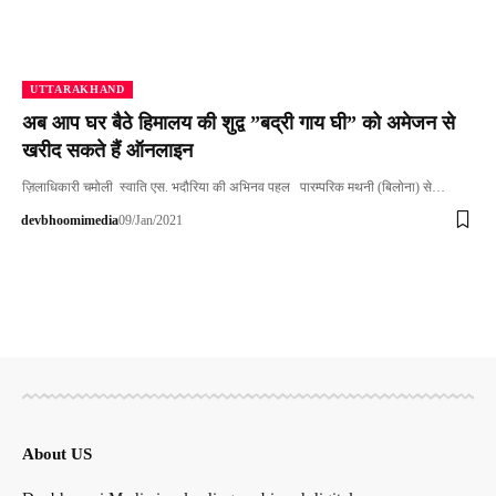
UTTARAKHAND
अब आप घर बैठे हिमालय की शुद्व ”बद्री गाय घी” को अमेजन से
खरीद सकते हैं ऑनलाइन
ज़िलाधिकारी चमोली स्वाति एस. भदौरिया की अभिनव पहल पारम्परिक मथनी (बिलोना) से…
devbhoomimedia
09/Jan/2021
About US