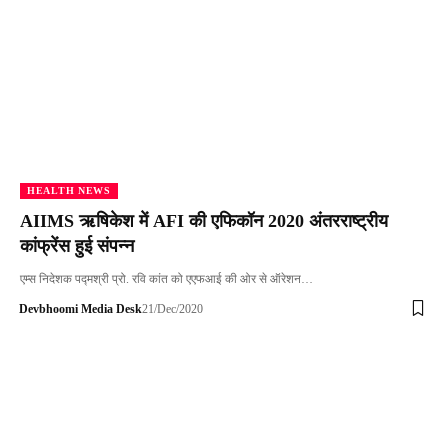
HEALTH NEWS
AIIMS ऋषिकेश में AFI की एफिकॉन 2020 अंतरराष्ट्रीय
कांफ्रेंस हुई संपन्न
एम्स निदेशक पद्मश्री प्रो. रवि कांत को एएफआई की ओर से ऑरेशन…
Devbhoomi Media Desk
21/Dec/2020