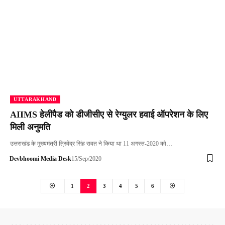
UTTARAKHAND
AIIMS हेलीपैड को डीजीसीए से रेग्युलर हवाई ऑपरेशन के लिए
मिली अनुमति
उत्तराखंड के मुख्यमंत्री त्रिवेंद्र सिंह रावत ने किया था 11 अगस्त-2020 को…
Devbhoomi Media Desk
15/Sep/2020
1
2
3
4
5
6