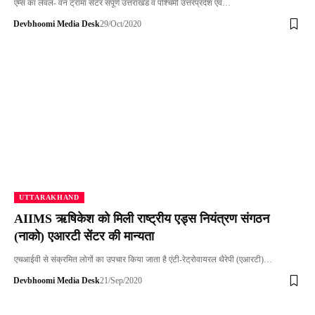
एम्स का लेवल- वन ट्रामा सेंटर संपूर्ण उत्तराखंड व पश्चिमी उत्तरप्रदेश एवं…
Devbhoomi Media Desk
29/Oct/2020
UTTARAKHAND
AIIMS ऋषिकेश को मिली राष्ट्रीय एड्स नियंत्रण संगठन
(नाको) एआरटी सेंटर की मान्यता
एचआईवी से संक्रमित लोगों का उपचार किया जाता है एंटी-रेट्रोवायरल थैरेपी (एआरटी)…
Devbhoomi Media Desk
21/Sep/2020