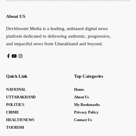
About US
Devbhoomi Media is a leading, unbiased digital news
platform dedicated to delivering authentic, progressive,
and impactful news from Uttarakhand and beyond.
Quick Link
Top Categories
NATIONAL
Home
UTTARAKHAND
About Us
POLITICS
My Bookmarks
CRIME
Privacy Policy
HEALTH NEWS
Contact Us
TOURISM