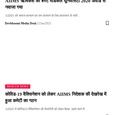
AIIMS ऋषिकेश को बेस्ट मेडिकल यूनिवर्सिटी 2020 अवार्ड से
नवाजा गया
AIIMS को समाज कल्याण एवं जन कल्याण के लिए सततरूप से जारी…
Devbhoomi Media Desk
12/Jan/2021
HEALTH NEWS
कोविड-19 वैक्सिनेशन को लेकर AIIMS निदेशक की देखरेख में
हुआ कमेटी का गठन
AIIMS में कोविड19 वैक्सिनेशन की तैयारियों को लेकर बैठक पहले चरण में…