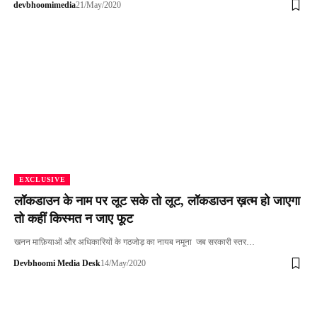
devbhoomimedia
21/May/2020
EXCLUSIVE
लॉकडाउन के नाम पर लूट सके तो लूट, लॉकडाउन ख़त्म हो जाएगा
तो कहीं किस्मत न जाए फूट
खनन माफ़ियाओं और अधिकारियों के गठजोड़ का नायब नमूना जब सरकारी स्तर…
Devbhoomi Media Desk
14/May/2020