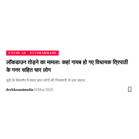
COVID -19
UTTARAKHAND
लॉकडाउन तोड़ने का मामलाः कहां गायब हो गए विधायक त्रिपाठी
के गनर सहित चार लोग
यूपी के बिजनौर में मात्र सात लोगों की गिरफ्तारी से उठा सवाल…
devbhoomimedia
10/May/2020