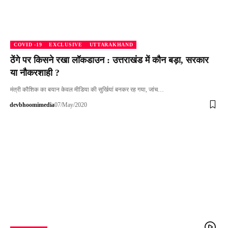
COVID -19
EXCLUSIVE
UTTARAKHAND
ठेंगे पर किसने रखा लॉकडाउन : उत्तराखंड में कौन बड़ा, सरकार
या नौकरशाही ?
मंत्री कौशिक का बयान केवल मीडिया की सुर्खियां बनकर रह गया, जांच…
devbhoomimedia
07/May/2020