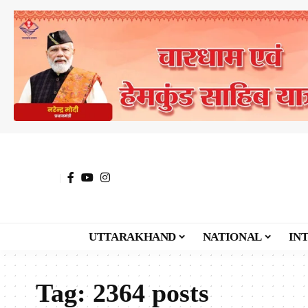
UTTARAKHAND
NATIONAL
IN
Tag:
2364 posts