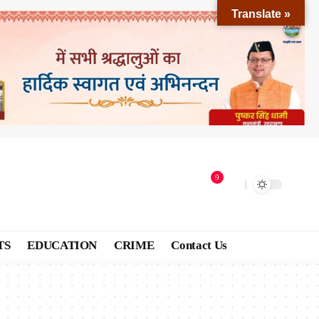
Translate »
9
TS
EDUCATION
CRIME
Contact Us