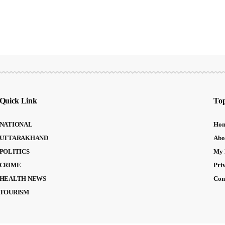
Quick Link
Top
NATIONAL
Ho
UTTARAKHAND
Abo
POLITICS
My 
CRIME
Pri
HEALTH NEWS
Con
TOURISM