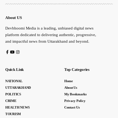
About US
Devbhoomi Media is a leading, unbiased digital news
platform dedicated to delivering authentic, progressive,
and impactful news from Uttarakhand and beyond.
Quick Link
Top Categories
NATIONAL
Home
UTTARAKHAND
About Us
POLITICS
My Bookmarks
CRIME
Privacy Policy
HEALTH NEWS
Contact Us
TOURISM