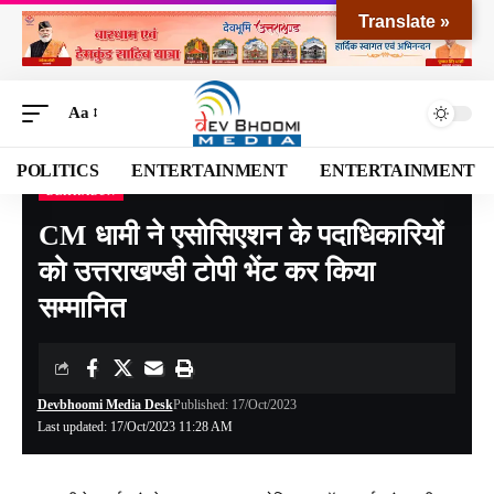
Translate »
Aa
POLITICS
ENTERTAINMENT
ENTERTAINMENT
DEHRADUN
Devbhoomi Media
>
Blog
>
NATIONAL
>
UTTARAKHAND
>
DEHRADUN
>
CM धामी 
CM धामी ने एसोसिएशन के पदाधिकारियों
को उत्तराखण्डी टोपी भेंट कर किया
सम्मानित
Devbhoomi Media Desk
Published: 17/Oct/2023
Last updated: 17/Oct/2023 11:28 AM