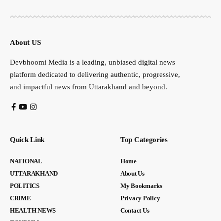
About US
Devbhoomi Media is a leading, unbiased digital news
platform dedicated to delivering authentic, progressive,
and impactful news from Uttarakhand and beyond.
Quick Link
Top Categories
NATIONAL
Home
UTTARAKHAND
About Us
POLITICS
My Bookmarks
CRIME
Privacy Policy
HEALTH NEWS
Contact Us