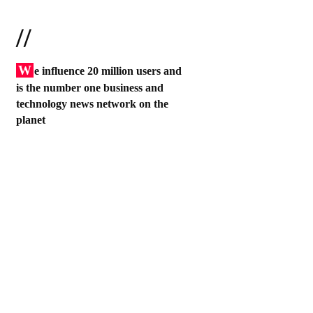
//
W
e influence 20 million users and
is the number one business and
technology news network on the
planet