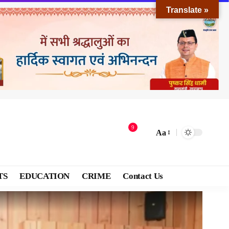
Translate »
9
Aa
TS
EDUCATION
CRIME
Contact Us