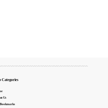
 Categories
me
ut Us
Bookmarks