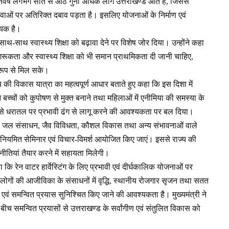
्रतिवर्ष लगभग सात से आठ गुना अधिक लोग उत्तराखण्ड आते हैं, जिससे
सेवाओं पर अतिरिक्त दबाव पड़ता है। इसलिए योजनाओं के निर्माण एवं
्यक है।
े साथ-साथ स्वास्थ्य शिक्षा को बढ़ावा देने पर विशेष जोर दिया। उन्होंने कहा
जागरूकता और स्वास्थ्य शिक्षा को भी समान प्राथमिकता दी जानी चाहिए,
 रूप से मिल सके।
 की विकास यात्रा का महत्वपूर्ण आधार बताते हुए कहा कि इस दिशा में
 बच्चों को कुपोषण से मुक्त बनाने तथा महिलाओं में एनीमिया की समस्या के
उसे धरातल पर प्रभावी ढंग से लागू करने की आवश्यकता पर बल दिया।
र्यटन, जल संसाधन, जैव विविधता, कौशल विकास तथा अन्य संभावनाओं वाले
ग से नियमित सेमिनार एवं विचार-विमर्श आयोजित किए जाएं। इससे राज्य की
तियां तैयार करने में सहायता मिलेगी।
कि रेन वाटर हार्वेस्टिंग के लिए प्रभावी एवं दीर्घकालिक योजनाओं पर
 लोगों की आजीविका के संसाधनों में वृद्धि, स्थानीय रोजगार सृजन तथा सतत
 एवं समन्वित प्रयास सुनिश्चित किए जाने की आवश्यकता है। मुख्यमंत्री ने
च समन्वित प्रयासों से उत्तराखण्ड के सर्वांगीण एवं संतुलित विकास को