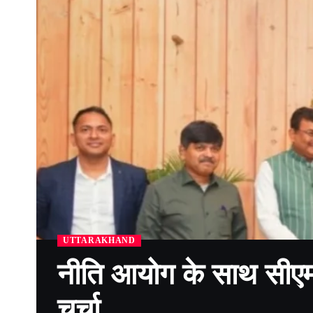
UTTARAKHAND
नीति आयोग के साथ सीएम
चर्चा…