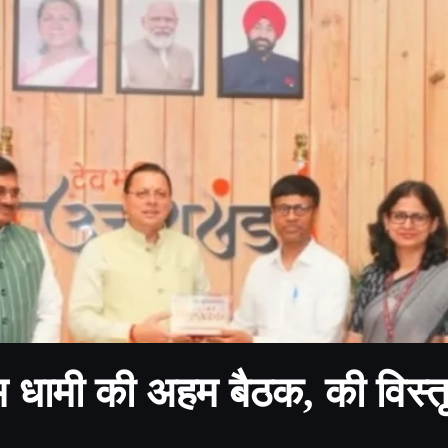
 धामी की अहम बैठक, की विस्त