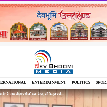
TERNATIONAL
ENTERTAINMENT
POLITICS
SPOR
आयोग के साथ सीएम धामी की अहम बैठक, की विस्तृत चर्चा…