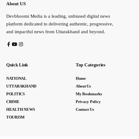
About US
Devbhoomi Media is a leading, unbiased digital news
platform dedicated to delivering authentic, progressive,
and impactful news from Uttarakhand and beyond.
Quick Link
Top Categories
NATIONAL
Home
UTTARAKHAND
About Us
POLITICS
My Bookmarks
CRIME
Privacy Policy
HEALTH NEWS
Contact Us
TOURISM