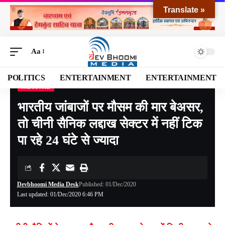
Translate »
Aa
POLITICS
ENTERTAINMENT
ENTERTAINMENT
NATIONAL
Devbhoomi Media
>
Blog
>
NATIONAL
>
भारतीय जांबाजों पर मौसम की मार बेअसर, तो चीनी सैनिक लद्दाख सेक्टर में नहीं टिक पा रहे 24 घंटे से ज्यादा
भारतीय जांबाजों पर मौसम की मार बेअसर,
तो चीनी सैनिक लद्दाख सेक्टर में नहीं टिक
पा रहे 24 घंटे से ज्यादा
Devbhoomi Media Desk
Published: 01/Dec/2020
Last updated: 01/Dec/2020 6:46 PM