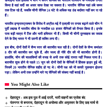
ऊंचाइयों वाले इलाकों में चीन ने अपने सैनिकों को भारतीय पोजिशन के नजदीक तैनात
किया है वहां सर्दी का असर साफ देखा जा सकता है। भारतीय सैनिक यहां लंबे समय
तक टिक रहे हैं, जबकि चीनी सैनिक 24 घंटे से अधिक यह ठंड बर्दाश्त नहीं कर पा रहे
हैं।
भारतीय इन्फ्रास्ट्रक्चर के विरोध में अप्रैल-मई में एलएसी पर तनाव बढ़ाने वाले चीन ने
पूर्वी लद्दाख में भारतीय सीमा के नजदीक 60 हजार सैनिकों को तैनात किया है। इनके
पास बड़ी मात्रा में टैंक और भारी हथियार भी हैं। किसी भी चीनी दुस्साहस का जवाब
देने के लिए भारत ने भी उतनी ही शक्ति लगा दी।
इस बीच, दोनों देशों में सैन्य स्तर की बातचीत चल रही है। दोनों देशों के सैन्य कमांडर
8 दौर की बातचीत कर चुके हैं, और जल्द ही नौवें दौर की भी बातचीत होनी है।
हालांकि, चीन की चालाकियों की वजह से अभी तक कोई रास्ता नहीं निकल पाया है।
बातचीत शुरू होने से पहले 15 जून को दोनों देशों के सैनिकों में हिंसक झड़प हुई थी,
जिसमें 20 भारतीय सैनिक शहीद हो गए थे। चीनी पक्ष को भी काफी नुकसान झेलना
पड़ा। लेकिन अभी तक उन्होंने मारे गए सैनिकों की संख्या नहीं बताई है।
You Might Also Like
देहरादून : अब इस पुल में आई दरारें, भारी वाहनों का प्रवेश बंद
पंतनगर से बनारस, देहरादून से अयोध्या और अमृतसर के लिए छह मार्च से