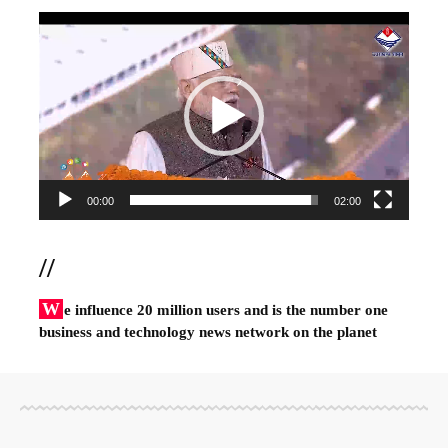
Video
Player
00:00
02:00
//
W
e influence 20 million users and is the number one
business and technology news network on the planet