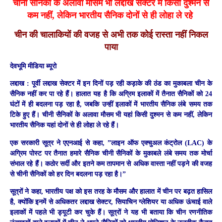
चीनी सैनिकों के अलावा मौसम भी
लद्दाख सेक्टर में
किसी दुश्मन से
कम नहीं, लेकिन भारतीय सैनिक दोनों से ही लोहा ले रहे
चीन की चालाकियों की वजह से अभी तक कोई रास्ता नहीं निकल
पाया
देवभूमि मीडिया ब्यूरो
लद्दाख :
पूर्वी लद्दाख सेक्टर में इन दिनों पड़ रही कड़ाके की ठंड का मुकाबला चीन के
सैनिक नहीं कर पा रहे हैं। हालात यह है कि अग्रिम इलाकों में तैनात सैनिकों को 24
घंटों में ही बदलना पड़ रहा है, जबकि उन्हीं इलाकों में भारतीय सैनिक लंबे समय तक
टिके हुए हैं। चीनी सैनिकों के अलावा मौसम भी यहां किसी दुश्मन से कम नहीं, लेकिन
भारतीय सैनिक यहां दोनों से ही लोहा ले रहे हैं।
एक सरकारी सूत्र ने एएनआई से कहा, ”लाइन ऑफ एक्चुअल कंट्रोल (LAC) के
अग्रिम पोस्ट पर तैनात हमारे सैनिक चीनी सैनिकों के मुकाबले लंबे समय तक मोर्चा
संभाल रहे हैं। कठोर सर्दी और इतने कम तापमान से अधिक वास्ता नहीं पड़ने की वजह
से चीनी सैनिकों को हर दिन बदलना पड़ रहा है।”
सूत्रों ने कहा, भारतीय पक्ष को इस तरह के मौसम और हालात में चीन पर बढ़त हासिल
है, क्योंकि इनमें से अधिकतर लद्दाख सेक्टर, सियाचिन ग्लेशियर या अधिक ऊंचाई वाले
इलाकों में पहले भी ड्यूटी कर चुके हैं। सूत्रों ने यह भी बताया कि चीन रणनीतिक