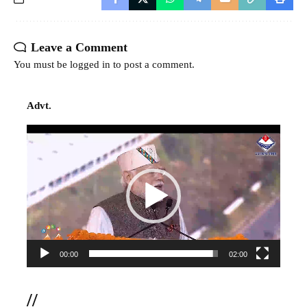
Leave a Comment
You must be
logged in
to post a comment.
Advt.
Video
Player
00:00
02:00
//