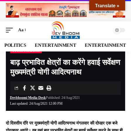
Translate »
Aa
POLITICS
ENTERTAINMENT
ENTERTAINMENT
UTTAR PRADESH
Devbhoomi Media
>
Blog
>
NATIONAL
>
Uttar Pradesh
>
बाढ़ प्रभावित क्षेत्रों का करेंगे हवाई सर्वेक्षण मुख्यमंत्री योगी आदित्यनाथ
बाढ़ प्रभावित क्षेत्रों का करेंगे हवाई सर्वेक्षण
मुख्यमंत्री योगी आदित्यनाथ
Devbhoomi Media Desk
Published: 24/Aug/2021
Last updated: 24/Aug/2021 12:00 PM
दो दिवसीय दौरे पर मुख्यमंत्री योगी आदित्यनाथ मंगलवार की दोपहर एक बजे
गोरखपुर आएंगे। वह यहां बाढ़ प्रभावित क्षेत्रों का हवाई सर्वेक्षण करने के साथ ही