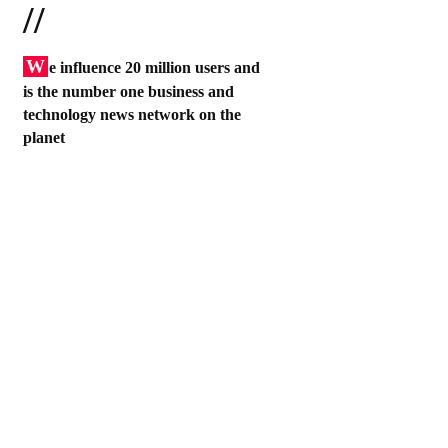
//
W
e influence 20 million users and
is the number one business and
technology news network on the
planet