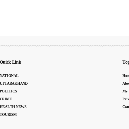
Quick Link
Top
NATIONAL
Ho
UTTARAKHAND
Abo
POLITICS
My 
CRIME
Pri
HEALTH NEWS
Con
TOURISM