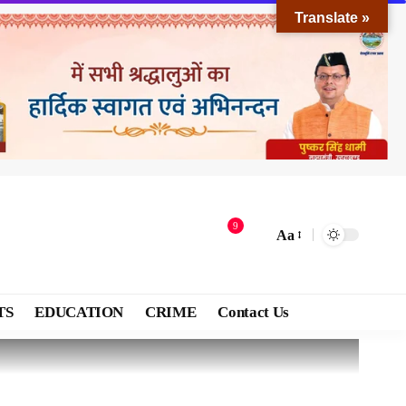
Translate »
9
Aa
TS
EDUCATION
CRIME
Contact Us