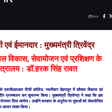
Share
 एवं ईमानदार : मुख्यमंत्री त्रिवेंद्र
ल विकास, सेवायोजन एवं प्रशिक्षण के
ंत्रालय : डॉ.हरक सिंह रावत
रूवार को एसजीआरआर पीजी कॉलेज, पथरीबाग देहरादून में कौशल विकास एवं
प प्रज्ज्वलन कर शुभारम्भ किया। मुख्यमंत्री त्रिवेन्द्र ने कहा कि इस
को रोजगार दिया जायेगा। उन्होंने सरकार के अनुरोध पर युवाओं को सेवायोजित
 का आभार व्यक्त किया।