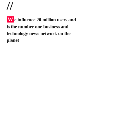
//
W
e influence 20 million users and
is the number one business and
technology news network on the
planet