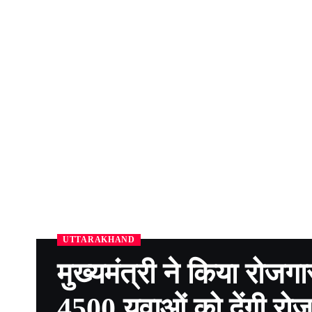
UTTARAKHAND
मुख्यमंत्री ने किया रोजगा
4500 युवाओं को देंगी रो