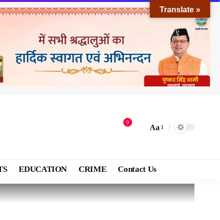
Translate »
9
Aa
TS
EDUCATION
CRIME
Contact Us