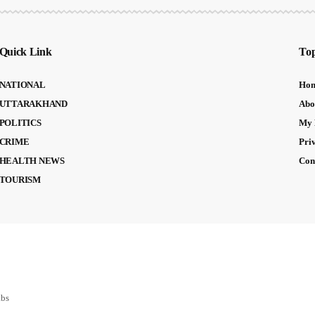
Quick Link
Top
NATIONAL
Ho
UTTARAKHAND
Abo
POLITICS
My 
CRIME
Pri
HEALTH NEWS
Con
TOURISM
abs