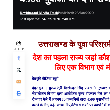
Devbhoomi Media Desk
Published: 23/Jan/2020
Last updated: 24/Jan/2020 7:48 AM
उत्तराखण्ड के युवा परिश्रमी
SHARE
देश का पहला राज्य जहां कौश
लिए एक विभाग एवं म
देवभूमि मीडिया ब्यूरो
देहरादून ।
मुख्यमंत्री त्रिवेन्द्र सिंह रावत ने गु
सेवायोजन विभाग द्वारा आयोजित वृहद रोजगार मेले का दी
रोजगार मेले में लगभग 70 कम्पनियों द्वारा 4500 युवाओं 
करने के लिए बड़ी संख्या में प्रतिभाग करने पर कम्पनियों