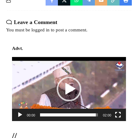
Leave a Comment
You must be
logged in
to post a comment.
Advt.
Video
Player
00:00
02:00
//