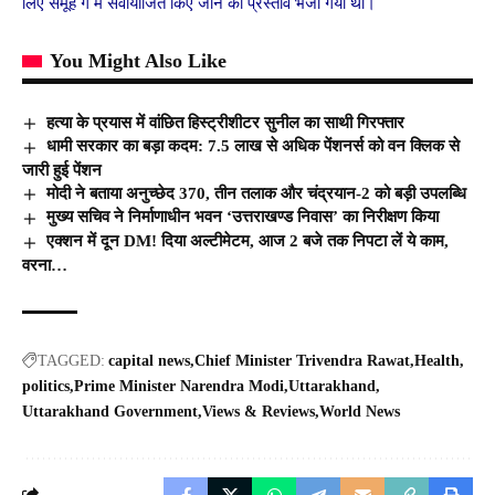
लिए समूह ग में सेवायोजित किए जाने का प्रस्ताव भेजा गया था।
You Might Also Like
हत्या के प्रयास में वांछित हिस्ट्रीशीटर सुनील का साथी गिरफ्तार
धामी सरकार का बड़ा कदम: 7.5 लाख से अधिक पेंशनर्स को वन क्लिक से
जारी हुई पेंशन
मोदी ने बताया अनुच्छेद 370, तीन तलाक और चंद्रयान-2 को बड़ी उपलब्धि
मुख्य सचिव ने निर्माणाधीन भवन ‘उत्तराखण्ड निवास’ का निरीक्षण किया
एक्शन में दून DM! दिया अल्टीमेटम, आज 2 बजे तक निपटा लें ये काम,
वरना…
TAGGED:
capital news
Chief Minister Trivendra Rawat
Health
politics
Prime Minister Narendra Modi
Uttarakhand
Uttarakhand Government
Views & Reviews
World News