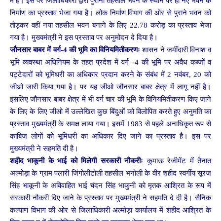
में है। इस पर जिलाधिकारी द्वारा पुरानी तहसील भवन के स्थान पर ही नए भवन के
निर्माण का प्रस्ताव भेजा गया है। लोक निर्माण विभाग की ओर से पुराने भवन को
तोड़कर वहीं नया तहसील भवन बनाने के लिए 22.78 करोड़ का प्रस्ताव भेजा
गया है। मुख्यमंत्री ने इस प्रस्ताव पर अनुमोदन दे दिया है।
जौनसार बाबर में वर्ग-4 की भूमि का विनियमितीकरणः
शासन ने जमींदारी विनाश व
भूमि व्यवस्था अधिनियम के तहत प्रदेश में वर्ग -4 की भूमि पर अवैध कब्जों व
पट्टेदारों को भूमिधरी का अधिकार प्रदान करने के संबंध में 2 नवंबर, 20 को
जीओ जारी किया गया है। पर यह जीओ जौनसार बाबर क्षेत्र में लागू नहीं है।
इसलिए जौनसार बाबर क्षेत्र में भी वर्ग चार की भूमि के विनियमितीकरण किए जाने
के लिए के लिए जीओ में उल्लेखित कुछ बिंदुओं को विलोपित करते हुए अनुमति का
प्रस्ताव मुख्यमंत्री के समक्ष लाया गया। इसमें 1983 से पहले अनाधिकृत रूप से
काबिज लोगों को भूमिधरी का अधिकार दिए जाने का प्रस्ताव है। इस पर
मुख्यमंत्री ने सहमति दी है।
शहीद भाकूनी के भाई को मिलेगी सरकारी नौकरीः
कुमाऊ रेजीमेंट में तैनात
अल्मोड़ा के ग्राम पलारी जिंगोलीटोली तहसील भनोली के वीर शहीद स्वर्गीय सूरज
सिंह भाकूनी के अविवाहित भाई चंदन सिंह भाकुनी को मृतक आश्रित के रूप में
सरकारी नौकरी दिए जाने के प्रस्ताव पर मुख्यमंत्री ने सहमति दे दी है। सैनिक
कल्याण विभाग की ओर से जिलाधिकारी अल्मोड़ा कार्यालय में शहीद आश्रित के