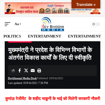
Translate »
Aa
POLITICS
ENTERTAINMENT
ENTERTAINMENT
UTTARAKHAND
Devbhoomi Media
>
Blog
>
NATIONAL
>
UTTARAKHAND
>
मुख्यमंत्री ने प्रदेश के विभिन्न विभागों के अंतर्गत विकास कार्यों के लिए दी स्वीकृति
मुख्यमंत्री ने प्रदेश के विभिन्न विभागों के
अंतर्गत विकास कार्यों के लिए दी स्वीकृति
Devbhoomi Media Desk
Published: 03/Feb/2021
Last updated: 03/Feb/2021 7:36 PM
कुमांऊ रेजीमेंट के शहीद भाकूनी के भाई को मिलेगी सरकारी नौकरी