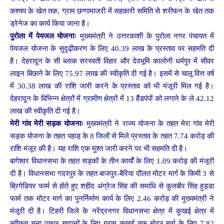
कश्यप के खेत तक, ग्राम छग्गामाजरी में सहकारी समिति से शरीफन के खेत तक
ड्रेनेज का कार्य किया जाना है।
पुरोला में पेयजल योजनाः
मुख्यमंत्री ने उत्तरकाशी के पुरोला नगर पंचायत में
पेयजल योजना के सुदृढ़ीकरण के लिए 40.39 लाख के प्रस्ताव पर सहमति दी
है। देहरादून के सी ब्लाक सरस्वती विहार और देवभूमि कालोनी धर्मपुर में सीवर
लाइन बिछाने के लिए 75.97 लाख की स्वीकृति दी गई है। इसमें से चालू वित्त वर्ष
में 30.38 लाख की राशि जारी करने के प्रस्ताव को भी मंजूरी मिल गई है।
देहरादून के विभिन्न क्षेत्रों में ग्रामीण क्षेत्रों में 13 हैंडपंपों को लगाने के ले 42.12
लाख की स्वीकृति दी गई है।
मेरी गांव मेरी सड़क योजनाः
मुख्यमंत्री ने राज्य योजना के तहत मेरा गांव मेरी
सड़क योजना के तहत पहाड़ के 8 जिलों से मिले प्रस्ताव के तहत 7.74 करोड़ की
राशि मंजूर की है। यह राशि एक मुश्त जारी करने पर भी सहमति दी है।
बागेश्वर विधानसभा के तहत सड़कों के तीन कार्यों के लिए 1.09 करोड़ की मंजूरी
दी है। विधानसभा गदरपुर के तहत बाजपुर-बैरिया दौलत मोटर मार्ग के किमी 3 से
ब्रिगेडियर फार्म से होते हुए शहीद अंग्रेज सिंह की समाधि से कुलबीर सिंह हुड्डा
फार्म तक मोटर मार्ग का पुनर्निर्माण कार्य के लिए 2.46 करोड़ की मुख्यमंत्री ने
मंजूरी दी है। टिहरी जिले के नरेंद्रनगर विधानसभा क्षेत्र में कुखई क्षेत्र में
स्वीकृत चूना पत्थर खदानों के लिए ग्राम कुखई तक मोटर मार्ग के लिए 7.82