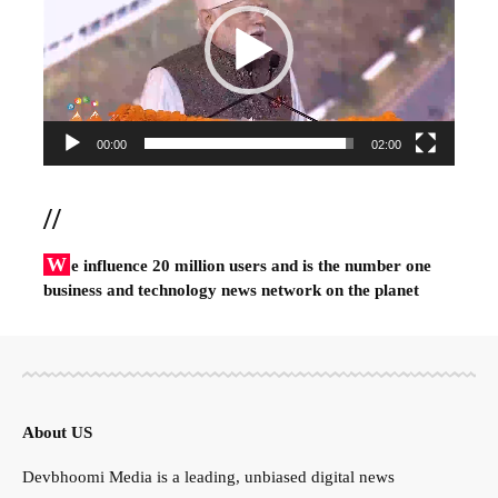
00:00
02:00
//
W
e influence 20 million users and is the number one
business and technology news network on the planet
About US
Devbhoomi Media is a leading, unbiased digital news