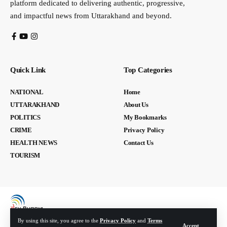
platform dedicated to delivering authentic, progressive,
and impactful news from Uttarakhand and beyond.
Quick Link
Top Categories
NATIONAL
Home
UTTARAKHAND
About Us
POLITICS
My Bookmarks
CRIME
Privacy Policy
HEALTH NEWS
Contact Us
TOURISM
By using this site, you agree to the
Privacy Policy
and
Terms
Accept