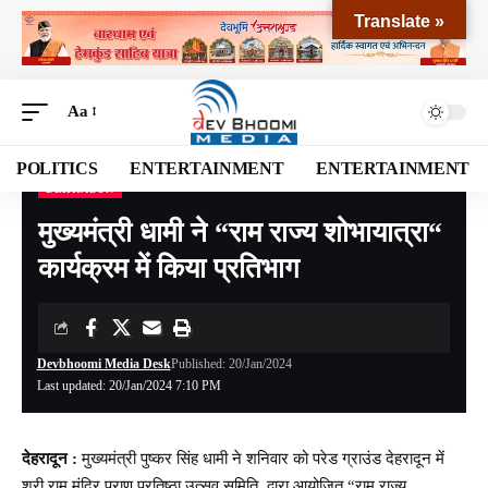
Translate »
Aa
POLITICS
ENTERTAINMENT
ENTERTAINMENT
DEHRADUN
Devbhoomi Media
>
Blog
>
NATIONAL
>
UTTARAKHAND
>
DEHRADUN
>
मुख्यमंत्
मुख्यमंत्री धामी ने “राम राज्य शोभायात्रा“
कार्यक्रम में किया प्रतिभाग
Devbhoomi Media Desk
Published: 20/Jan/2024
Last updated: 20/Jan/2024 7:10 PM
देहरादून :
मुख्यमंत्री पुष्कर सिंह धामी ने शनिवार को परेड ग्राउंड देहरादून में
श्री राम मंदिर प्राण प्रतिष्ठा उत्सव समिति, द्वारा आयोजित “राम राज्य