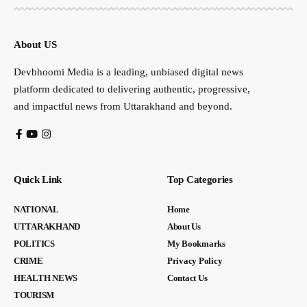
About US
Devbhoomi Media is a leading, unbiased digital news
platform dedicated to delivering authentic, progressive,
and impactful news from Uttarakhand and beyond.
Quick Link
Top Categories
NATIONAL
Home
UTTARAKHAND
About Us
POLITICS
My Bookmarks
CRIME
Privacy Policy
HEALTH NEWS
Contact Us
TOURISM