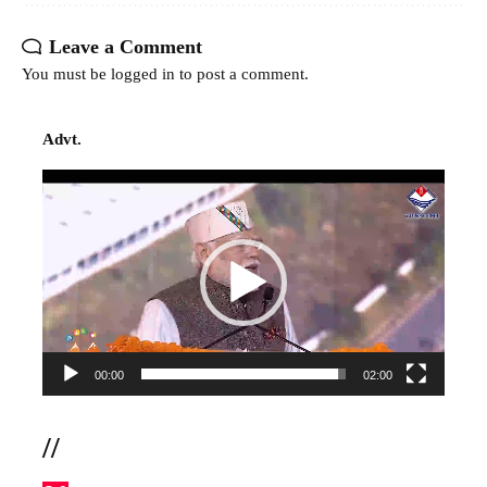
Leave a Comment
You must be
logged in
to post a comment.
Advt.
Video
Player
00:00
02:00
//