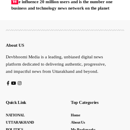
W
e influence 20 million users and is the number one
business and technology news network on the planet
About US
Devbhoomi Media is a leading, unbiased digital news
platform dedicated to delivering authentic, progressive,
and impactful news from Uttarakhand and beyond.
Quick Link
Top Categories
NATIONAL
Home
UTTARAKHAND
About Us
POLITICS
My Bookmarks