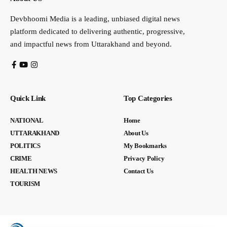
Devbhoomi Media is a leading, unbiased digital news
platform dedicated to delivering authentic, progressive,
and impactful news from Uttarakhand and beyond.
Quick Link
Top Categories
NATIONAL
Home
UTTARAKHAND
About Us
POLITICS
My Bookmarks
CRIME
Privacy Policy
HEALTH NEWS
Contact Us
TOURISM