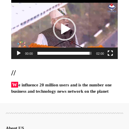
Video
Player
00:00
02:00
//
W
e influence 20 million users and is the number one
business and technology news network on the planet
About US