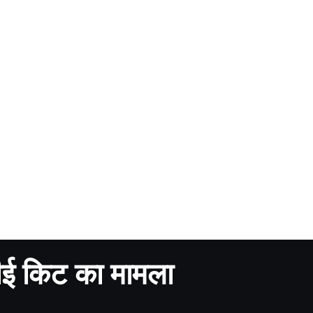
ीपीई किट का मामला