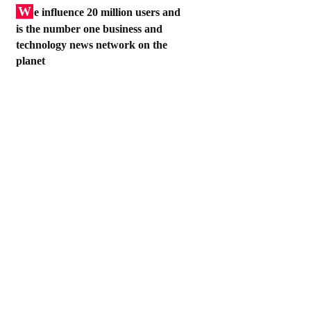
W
e influence 20 million users and
is the number one business and
technology news network on the
planet