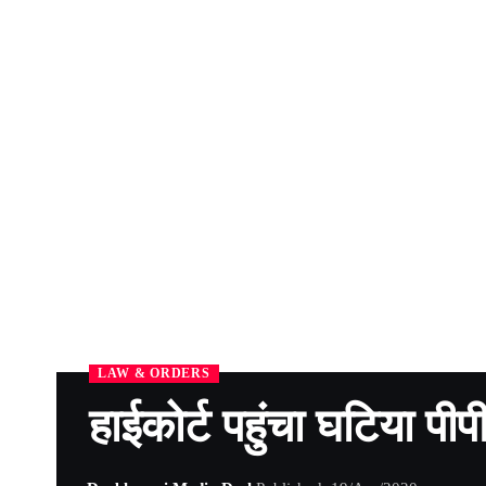
LAW & ORDERS
हाईकोर्ट पहुंचा घटिया प