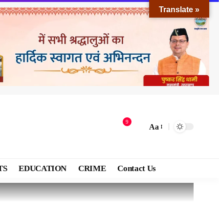
Translate »
9
Aa
TS
EDUCATION
CRIME
Contact Us