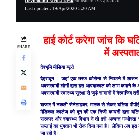
Devbhoomi Media Desk
Published: 19/Apr/2020
Last updated: 19/Apr/2020 3:20 AM
हाई कोर्ट करेगा जांच कि घ
SHARE
में अस्पता
देवभूमि मीडिया ब्यूरो
देहरादून ।
जहां एक तरफ कोरोना से निपटने में शासन 
अवसरवादी लोगों द्वारा इस आपदाकाल को लाभ कमाने के अवस
अवसरवादी स्वास्थ्य सुरक्षा से जुड़े सामानों में गैरवाजिब तर
बाजार में नकली सैनेटाइजर, मास्क से लेकर घटिया पीपीई 
मैडिकल कालेज को दून की एक निजी कम्पनी द्वारा घटिय
सरकार और स्वास्थ्य विभाग ने तो इसे अत्यन्त गम्भीरता
सप्लाई का भुगतान भी रोक दिया गया है। लेकिन अब इस माम
जा रही है।