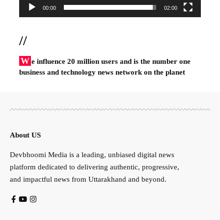
00:00
02:00
//
W
e influence 20 million users and is the number one
business and technology news network on the planet
About US
Devbhoomi Media is a leading, unbiased digital news
platform dedicated to delivering authentic, progressive,
and impactful news from Uttarakhand and beyond.