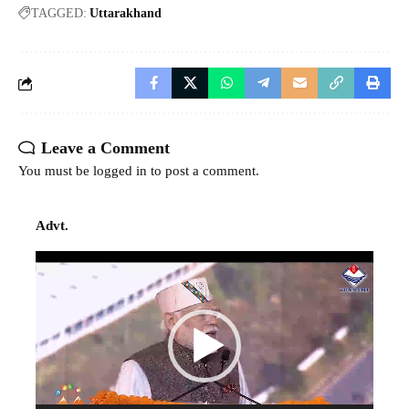
TAGGED:
Uttarakhand
Leave a Comment
You must be
logged in
to post a comment.
Advt.
Video
Player