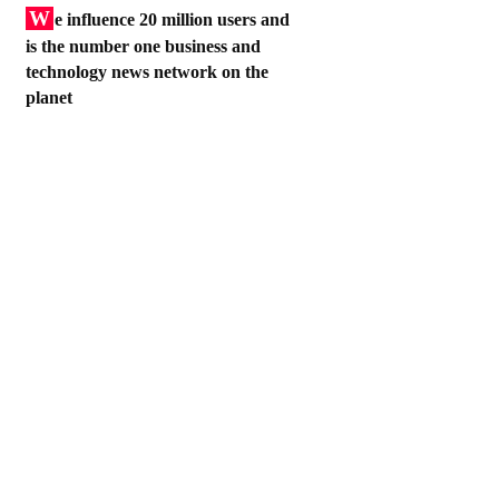
W
e influence 20 million users and
is the number one business and
technology news network on the
planet