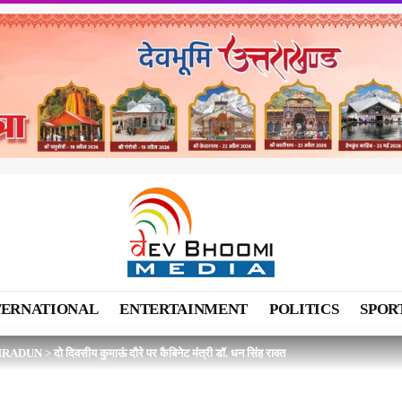
TERNATIONAL
ENTERTAINMENT
POLITICS
SPOR
HRADUN
>
दो दिवसीय कुमाऊं दौरे पर कैबिनेट मंत्री डॉ. धन सिंह रावत