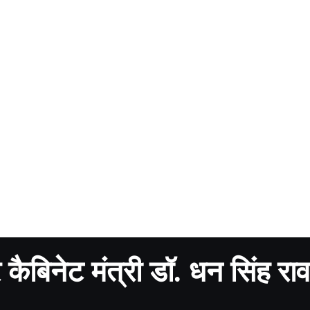
 कैबिनेट मंत्री डॉ. धन सिंह रा