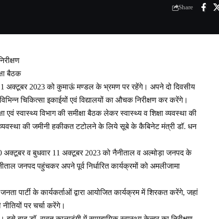
Share
िरीक्षण
क्षा बैठक
11 अक्टूबर 2023 को कुमाऊं मण्डल के भ्रमण पर रहेंगे। अपने दो दिवसीय
िभिन्न चिकित्सा इकाईयों एवं विद्यालयों का औचक निरीक्षण कर करेंगे।
षा एवं स्वास्थ्य विभाग की समीक्षा बैठक लेकर स्वास्थ्य व शिक्षा व्यवस्था की
ा व्यवस्था की जमीनी हकीकत टटोलने के लिये सूबे के कैबिनेट मंत्री डॉ. धन
 10 अक्टूबर व बुधवार 11 अक्टूबर 2023 को नैनीताल व अल्मोड़ा जनपद के
ैनीताल जनपद पहुंचकर अपने पूर्व निर्धारित कार्यक्रमों को अमलीजामा
ता पार्टी के कार्यकर्ताओं द्वारा आयोजित कार्यक्रम में शिरकत करेंगे, जहां
नीतियों पर चर्चा करेंगे।
े। इसे बाद डॉ. रावत कालाढुंगी में सामुदायिक स्वास्थ्य केन्द्र का निरीक्षण