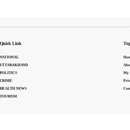
Quick Link
Top
NATIONAL
Ho
UTTARAKHAND
Abo
POLITICS
My 
CRIME
Pri
HEALTH NEWS
Con
TOURISM