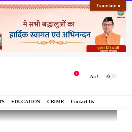
Translate »
9
Aa
TS
EDUCATION
CRIME
Contact Us