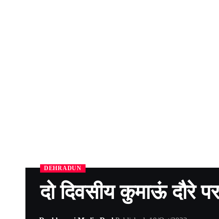
DEHRADUN
दो दिवसीय कुमाऊं दौरे पर