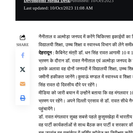
Devbhoomi Media Desk
Published: 10/Oct/2023
Last updated: 10/Oct/2023 11:08 AM
नैनीताल व अल्मोड़ा जनपद में करेंगे चिकित्सा इकाईयों का न
विद्यालयी शिक्षा, उच्च शिक्षा व स्वास्थ्य विभाग की लेंगे समी
SHARE
देहरादून
: कैबिनेट मंत्री डॉ. धन सिंह रावत आगामी 10 व 
भ्रमण के दौरान डॉ. रावत नैनीताल एवं अल्मोड़ा जनपद के व
इसके अलावा वह दोनों जनपदों में विद्यालयी शिक्षा, उच्च शिक्
जमीनी हकीकत जानेंगे।कुमाऊं मण्डल में स्वास्थ्य व शिक्ष
सिंह रावत दो दिवसीय दौरे पर रहेंगे।
मीडिया को जारी बयान में उन्होंने बताया कि वह मंगलवार
भ्रमण पर रहेंगे। अपने दिल्ली प्रसाव से डॉ. रावत सीधे न
पहुंचायेंगे।
डॉ. रावत मंगलवार सुबह सबसे पहले कुसुमखेड़ा में भारतीय जन
वह पार्टी कार्यकर्ताओं से साथ बैठक कर पार्टी व सरकार की 
इस उपरांत वह गुसांईपुर में नर्सिंग कॉलेज का निरीक्षण करेंग