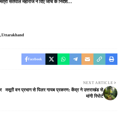
पर मंत्री सतपाल महाराज ने दिए जांच के निर्देश…
l
Uttarakhand
Facebook
NEXT ARTICLE
र
मसूरी वन प्रभाग से पिलर गायब प्रकरण: केंद्र ने उत्तराखंड से
मांगी रिपोर्ट