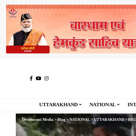
UTTARAKHAND
NATIONAL
IN
Devbhoomi Media
>
Blog
>
NATIONAL
>
UTTARAKHAND
>
BIGB