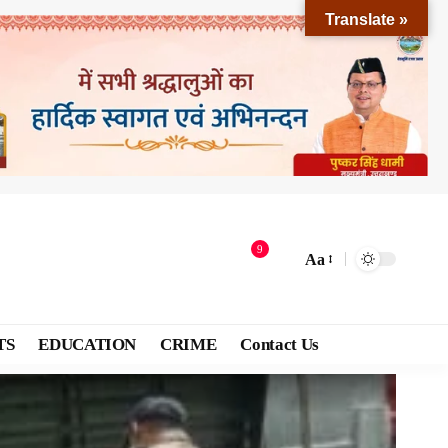
Translate »
9
Aa
TS
EDUCATION
CRIME
Contact Us