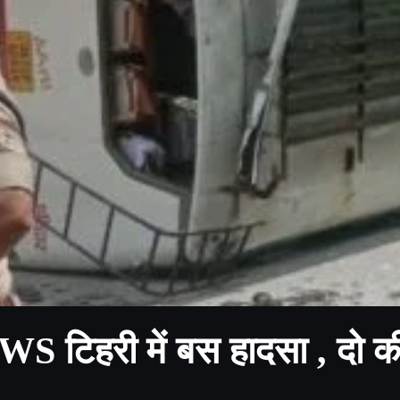
हरी में बस हादसा , दो क