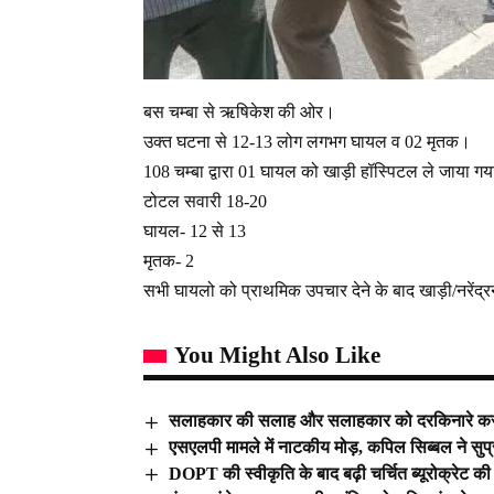
बस चम्बा से ऋषिकेश की ओर।
उक्त घटना से 12-13 लोग लगभग घायल व 02 मृतक।
108 चम्बा द्वारा 01 घायल को खाड़ी हॉस्पिटल ले जाया ग
टोटल सवारी 18-20
घायल- 12 से 13
मृतक- 2
सभी घायलो को प्राथमिक उपचार देने के बाद खाड़ी/नरेंद्
You Might Also Like
सलाहकार की सलाह और सलाहकार को दरकिनारे करते
एसएलपी मामले में नाटकीय मोड़, कपिल सिब्बल ने सुप्र
DOPT की स्वीकृति के बाद बढ़ी चर्चित ब्यूरोक्रेट की म