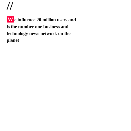
//
W
e influence 20 million users and
is the number one business and
technology news network on the
planet