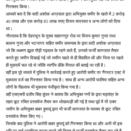
गिरफ्तार किया।
आपको बता दें कि वादी अशोक अग्रवाल द्वारा अभियुक्त समीर के खाते में 2 करोड़
40 लाख और एक करोड़ 85 लाख रुपए विजय सारस्वत व अन्य लोगो को दिया
था।
गौरतलब है कि देहरादून के मुख्य सहारनपुर रोड पर विजय कुमार गुप्ता राधा
बल्लभ गुप्ता और भटनागर सहित समीर कामयाब के द्वारा वादी अशोक अग्रवाल
जो कि लक्ष्मण झूला पौड़ी गढ़वाल के रहने वाले हैं, उनको फर्जी कागजात तैयार
करते हुए जमीन दिखाई गई जो जमीन पहले से ही विवादित थी और जिस पर पहले
ही मुकदमें चल रहे थे जोकि स्वर्गीय डीके मित्तल की बताई जा रही है।
वहीं इस पूरे मामले में पुलिस ने कार्रवाई करते हुए आरोपी समीर पर गैंगस्टर एक्ट में
मुकदमा दर्ज वह गिरफ्तार किया गया है। साथ ही अन्य आरोपी फातिमा सहित अन्य
लोगों के खिलाफ भी मुकदमा पंजीकृत किया गया है।
वहीं एसएसपी दलीप सिंह कुंवर ने बताया कि अभियुक्त गणों के द्वारा षड्यंत्र के
तहत कूट रचित दस्तावेज तैयार कर धोखाधड़ी की गई है तथा पूर्व में भी उक्त
जमीन के अभियुक्त बाबर हुमायूं द्वारा भी फर्जी कागजात के माध्यम से कूट रचित
दस्तावेज तैयार किए गए।
जिसके बाद पुलिस ने आरोपी बाबर हुमायूं को गिरफ्तार किया था और अभी भी इस
भूमि पर कई भूमाफिया कब्जा करने की नियत से फर्जी दस्तावेज तैयार कर रहे हैं