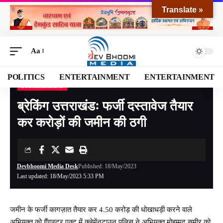
Translate »
Aa
POLITICS
ENTERTAINMENT
ENTERTAINMENT
UTTARAKHAND
Devbhoomi Media
>
Blog
>
NATIONAL
>
UTTARAKHAND
>
ब्रेकिंग उत्तराखंडः फर्जी दस्तावेज तैयार कर करोड़ों की जमीन की ठगी
ब्रेकिंग उत्तराखंडः फर्जी दस्तावेज तैयार
कर करोड़ों की जमीन की ठगी
Devbhoomi Media Desk
Published: 18/May/2023
Last updated: 18/May/2023 5:33 PM
जमीन के फर्जी कागज़ात तैयार कर 4.50 करोड़ की धोखाधड़ी करने वाले
अभियुक्त को गैंगस्टर एक्ट में क्लेमेंनटाउन पुलिस ने अभियुक्त मोहम्मद समीर को