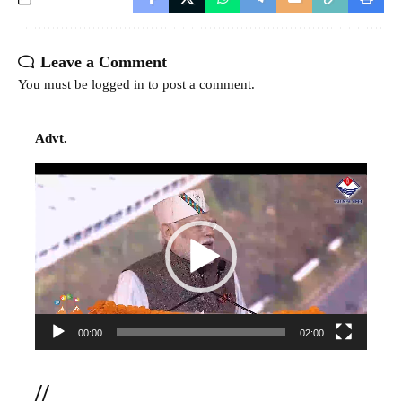
Leave a Comment
You must be
logged in
to post a comment.
Advt.
Video
Player
00:00
02:00
//