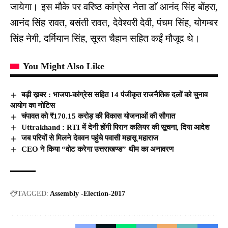
जायेगा। इस मौके पर वरिष्ठ कांग्रेस नेता डाॅ आनंद सिंह बोंहरा,
आनंद सिंह रावत, बसंती रावत, देवेश्वरी देवी, पंचम सिंह, योगम्बर
सिंह नेगी, दर्मियान सिंह, सूरत चैहान सहित कईं मौजूद थे।
You Might Also Like
बड़ी ख़बर : भाजपा-कांग्रेस सहित 14 पंजीकृत राजनैतिक दलों को चुनाव
आयोग का नोटिस
चंपावत को ₹170.15 करोड़ की विकास योजनाओं की सौगात
Uttrakhand : RTI में देनी होंगी पिरान कलियर की सूचना, दिया आदेश
जब परियों से मिलने देववन पहुंचे पवासी महासू महाराज
CEO ने किया “वोट करेगा उत्तराखण्ड” थीम का अनावरण
TAGGED:
Assembly -Election-2017