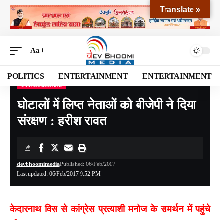
Translate »
Aa
POLITICS
ENTERTAINMENT
ENTERTAINMENT
UTTARAKHAND
Devbhoomi Media
>
Blog
>
NATIONAL
>
UTTARAKHAND
>
घोटालों में लिप्त नेताओं को बीजेपी ने दिया संरक्षण : हरीश रावत
घोटालों में लिप्त नेताओं को बीजेपी ने दिया
संरक्षण : हरीश रावत
devbhoomimedia
Published: 06/Feb/2017
Last updated: 06/Feb/2017 9:52 PM
केदारनाथ विस से कांग्रेस प्रत्याशी मनोज के समर्थन में पहुंचे