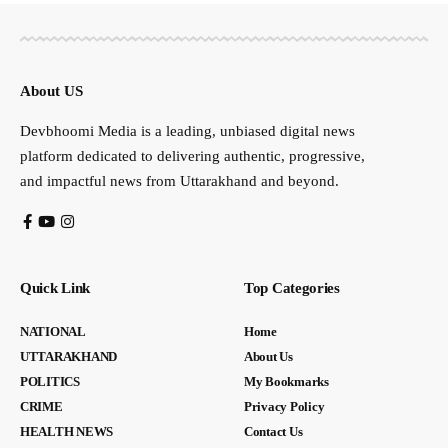
About US
Devbhoomi Media is a leading, unbiased digital news
platform dedicated to delivering authentic, progressive,
and impactful news from Uttarakhand and beyond.
Quick Link
Top Categories
NATIONAL
Home
UTTARAKHAND
About Us
POLITICS
My Bookmarks
CRIME
Privacy Policy
HEALTH NEWS
Contact Us