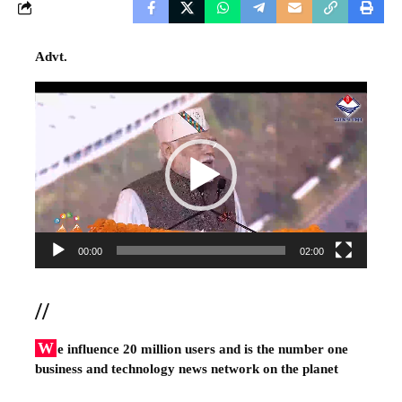
Advt.
Video
Player
00:00
02:00
//
W
e influence 20 million users and is the number one
business and technology news network on the planet