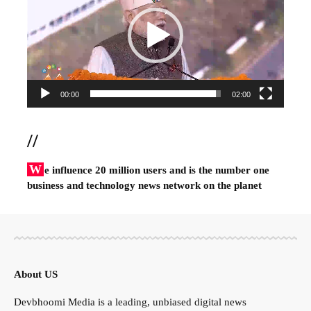
00:00
02:00
//
W
e influence 20 million users and is the number one
business and technology news network on the planet
About US
Devbhoomi Media is a leading, unbiased digital news