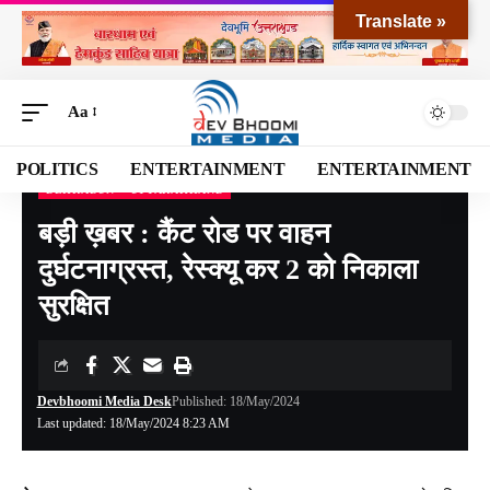
Translate »
Aa
POLITICS
ENTERTAINMENT
ENTERTAINMENT
DEHRADUN
UTTARAKHAND
Devbhoomi Media
>
Blog
>
NATIONAL
>
UTTARAKHAND
>
DEHRADUN
>
बड़ी ख़बर :
बड़ी ख़बर : कैंट रोड पर वाहन
दुर्घटनाग्रस्त, रेस्क्यू कर 2 को निकाला
सुरक्षित
Devbhoomi Media Desk
Published: 18/May/2024
Last updated: 18/May/2024 8:23 AM