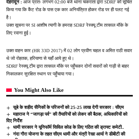
देहरादून :
आज प्रातः लगभग 02:00 बजे थाना चकराता द्वारा SDRF को सूचित
किया गया कि कैंट रोड के पास एक कार अनियंत्रित होकर रोड पर ही पलट गई
है।
उक्त सूचना पर SI आशीष त्यागी के हमराह SDRF रेस्क्यू टीम तत्काल मौके के
लिए रवाना हुई।
उक्त वाहन कार (HR 33D 2017) में 02 लोग प्रवीण चहल व अमित राठी सवार
थे जो रोहतक, हरियाणा से यहाँ आये हुए थे।
SDRF रेस्क्यू टीम द्वारा तत्काल मौके पर पहुँचकर दोनों सवारों को गाड़ी से बाहर
निकालकर सुरक्षित स्थान पर पहुँचाया गया।
You Might Also Like
सूबे के शहीद सैनिकों के परिजनों को 25-25 लाख देगी सरकार : सीएम
महाराज ने “जागड़ा पर्व” की तैयारियों को लेकर की बैठक, अधिकारियों को
दिए निर्देश
धामी सरकार ने यूनिफॉर्म सिविल कोड के लिए गठित की ड्राफ्ट कमेटी..
नंदा गौरा योजना के तहत सीएम धामी और मंत्री रेखा आर्या ने डीबीटी की