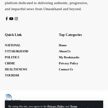
platform dedicated to delivering authentic, progressive,
and impactful news from Uttarakhand and beyond.
Quick Link
Top Categories
NATIONAL
Home
UTTARAKHAND
About Us
POLITICS
My Bookmarks
CRIME
Privacy Policy
HEALTH NEWS
Contact Us
TOURISM
By using this site, you agree to the
Privacy Policy
and
Terms