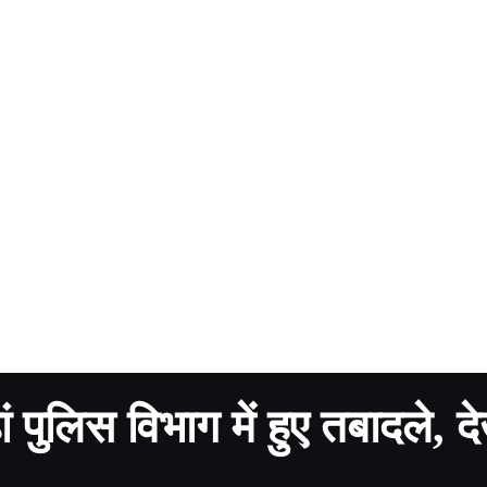
 पुलिस विभाग में हुए तबादले, देख