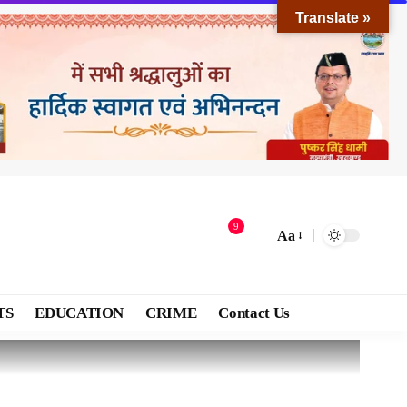
Translate »
9
Aa
TS
EDUCATION
CRIME
Contact Us