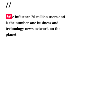
//
W
e influence 20 million users and
is the number one business and
technology news network on the
planet